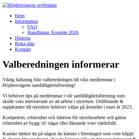
Hoppa
till
Meny
Hem
innehåll
Höjdenvägens
Information
webbplats
FAQ
Handlingar Årsmöte 2026
Höjdenvägen
Historia
Boka släp
Kontakt
Valberedningen informerar
Viktig hälsning från valberedningen till våra medlemmar i
Höjdenvägens samfällighetsförening!
Vi behöver tips på medlemmar i vår samfällighetsförening som
skulle vara intresserade av att arbeta i styrelsen. Ordförande &
suppleanter till styrelsen behöver väljas på årsmötet i mars år 2023.
Kompetens, erfarenhet och intresse för styrelsearbete och gärna
erfarenhet av bygg/ el/ vägar eller liknande vore värdefullt.
Kanske tänker du på någon du känner i föreningen som vore klippt